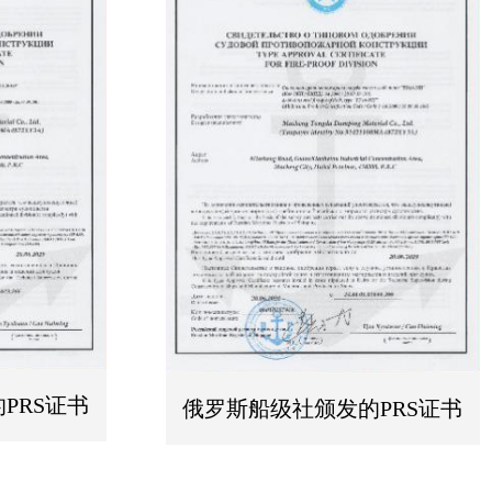
PRS证书
俄罗斯船级社颁发的PRS证书