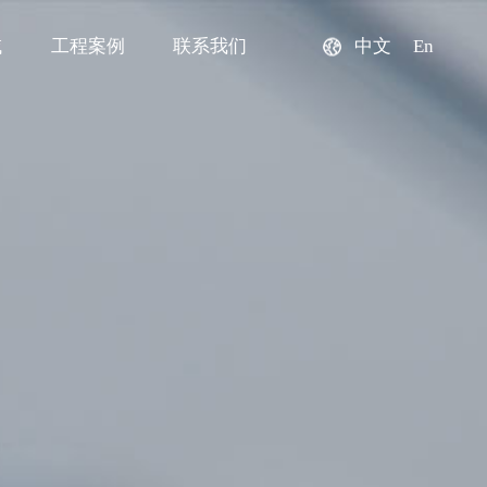
域
工程案例
联系我们
中文
En