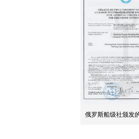
俄罗斯船级社颁发的