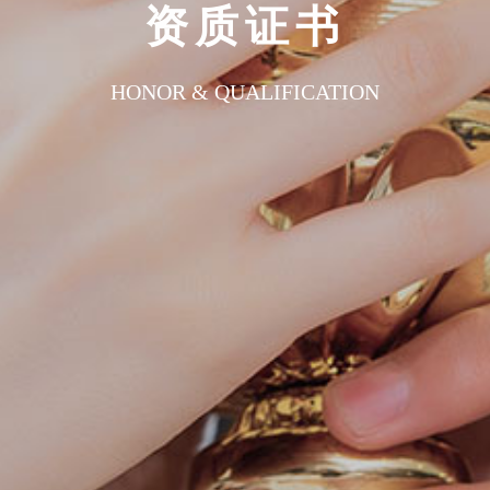
资质证书
HONOR & QUALIFICATION