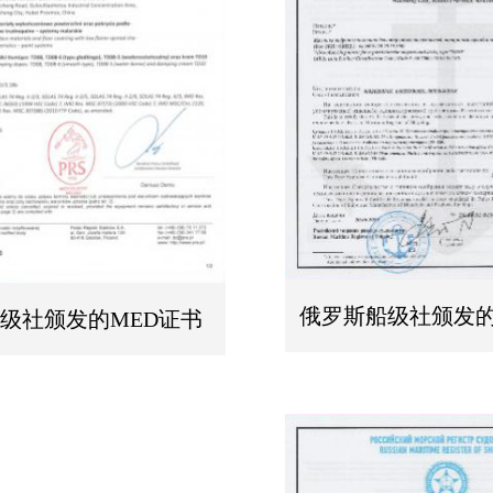
俄罗斯船级社颁发的P
级社颁发的MED证书