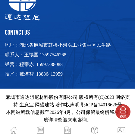
CONTACT US
地址：湖北省麻城市鼓楼小河头工业集中区民生路
联系人：王锡国 13597546268
经营：程宗赤 15997388088
技术：戴潜智 13886413959
麻城市通达阻尼材料股份有限公司
版权所有(C)2023
网络支
持
生意宝
网盛建站
著作权声明
鄂ICP备14018626号
本网站所载信息截至2026年4月。公司保留最终解释权。资
质详情欢迎来电咨询。