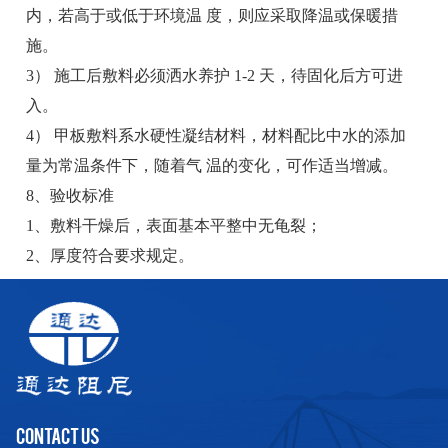
内，若高于或低于环境温 度，则应采取降温或保暖措
施。
3） 施工后敷料必须洒水养护 1-2 天，待固化后方可进
入。
4） 甲板敷料系水硬性凝结材料，材料配比中水的添加
量为常温条件下，随着气 温的变化，可作适当增减。
8、验收标准
1、敷料干燥后，表面基本平整中无龟裂；
2、厚度符合要求规定。
CONTACT US