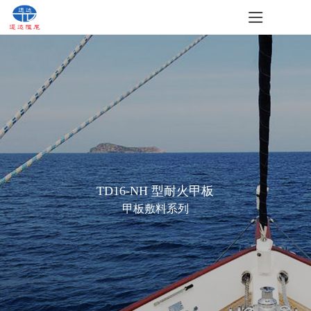
TD16-NH 型耐火甲板
甲板敷料系列