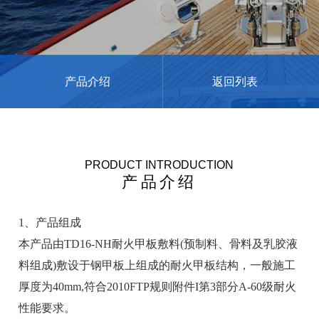
产品介绍
返回列表
PRODUCT INTRODUCTION
产品介绍
1、产品组成
本产品由TD16-NH耐火甲板敷料(预制料、骨料及乳胶液
料组成)敷设于钢甲板上组成的耐火甲板结构，一般施工
厚度为40mm,符合2010FTP规则附件I第3部分A-60级耐火
性能要求。