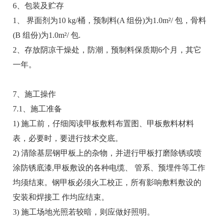
6、包装及贮存
1、 界面剂为10 kg/桶，预制料(A 组份)为1.0m²/ 包，骨料
(B 组份)为1.0m²/ 包.
2、存放阴凉干燥处，防潮，预制料保质期6个月，其它
一年。
7、施工操作
7.1、施工准备
1) 施工前，仔细阅读甲板敷料布置图、甲板敷料材料
表，必要时，要进行技术交底。
2) 清除基层钢甲板上的杂物，并进行甲板打磨除锈或喷
涂防锈底漆,甲板敷设的各种电缆、 管系、预埋件等工作
均须结束。钢甲板必须火工校正，所有影响敷料敷设的
安装和焊接工 作均应结束。
3) 施工场地光照若较暗，则应做好照明。